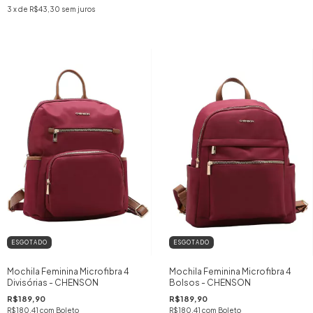
3
x de
R$43,30
sem juros
ESGOTADO
ESGOTADO
Mochila Feminina Microfibra 4
Mochila Feminina Microfibra 4
Divisórias - CHENSON
Bolsos - CHENSON
R$189,90
R$189,90
R$180,41
com
Boleto
R$180,41
com
Boleto