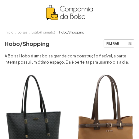
Início
.
Bolsas
.
Estilo (Formato)
.
Hobo/Shopping
Hobo/Shopping
FILTRAR
A Bolsa Hobo é uma bolsa grande com construção flexível, a parte
interna possui um ótimo espaço. Ela é perfeita para usar no dia a dia.