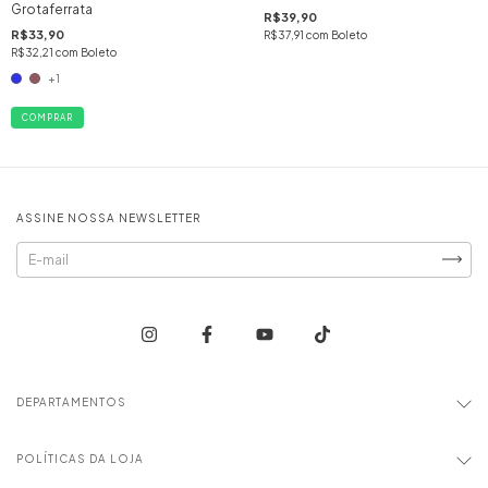
Grotaferrata
R$39,90
R$33,90
R$37,91
com
Boleto
R$32,21
com
Boleto
+1
COMPRAR
ASSINE NOSSA NEWSLETTER
DEPARTAMENTOS
POLÍTICAS DA LOJA