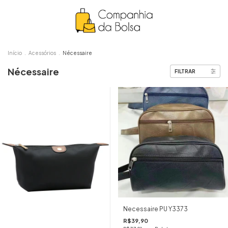
Início
.
Acessórios
.
Nécessaire
Nécessaire
FILTRAR
Necessaire PU Y3373
R$39,90