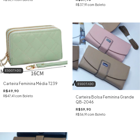
R$37,91
com
Boleto
ESGOTADO
Carteira Feminina Média T239
ESGOTADO
R$49,90
R$47,41
com
Boleto
Carteira Bolsa Feminina Grande
QB-2046
R$59,90
R$56,91
com
Boleto