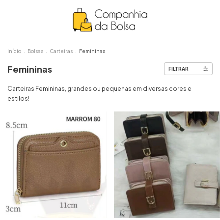
Início
.
Bolsas
.
Carteiras
.
Femininas
Femininas
FILTRAR
Carteiras Femininas, grandes ou pequenas em diversas cores e
estilos!