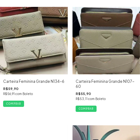
Carteira Feminina Grande N134-6
Carteira Feminina Grande N107-
60
R$59,90
R$55,90
R$56,91
com
Boleto
R$53,11
com
Boleto