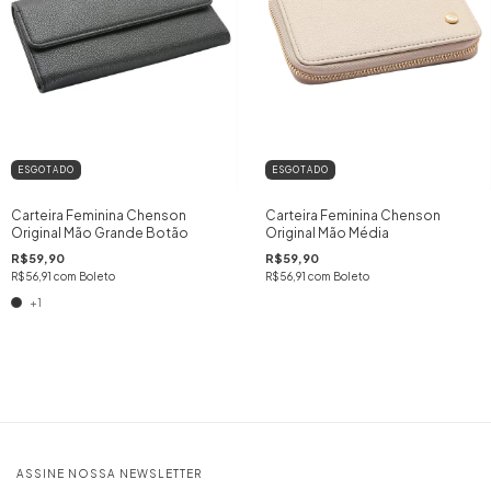
ESGOTADO
ESGOTADO
Carteira Feminina Chenson
Carteira Feminina Chenson
Original Mão Grande Botão
Original Mão Média
R$59,90
R$59,90
R$56,91
com
Boleto
R$56,91
com
Boleto
+1
ASSINE NOSSA NEWSLETTER