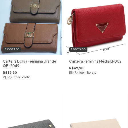
ESGOTADO
ESGOTADO
Carteira Bolsa Feminina Grande
Carteira Feminina Média LR002
QB-2049
R$49,90
R$59,90
R$47,41
com
Boleto
R$56,91
com
Boleto