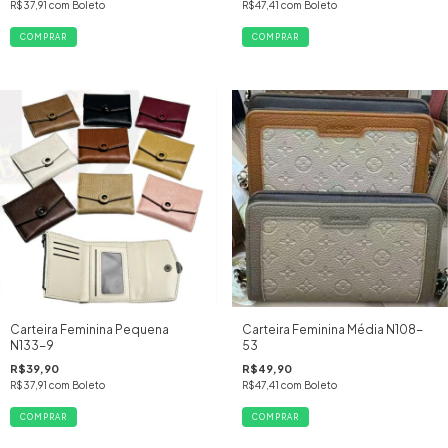
R$37,91
com
Boleto
R$47,41
com
Boleto
Carteira Feminina Pequena
Carteira Feminina Média N108-
N133-9
53
R$39,90
R$49,90
R$37,91
com
Boleto
R$47,41
com
Boleto