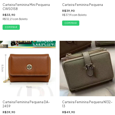
Carteira Feminina Mini Pequena
Carteira Feminina Pequena
CW50158
R$39,90
R$33,90
R$37,91
com
Boleto
R$32,21
com
Boleto
Carteira Feminina Pequena DA-
Carteira Feminina Pequena N132-
2459
13
R$39,90
R$49,90