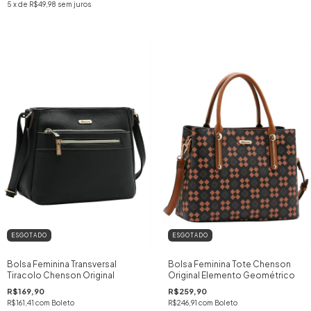
5
x de
R$49,98
sem juros
ESGOTADO
ESGOTADO
Bolsa Feminina Transversal
Bolsa Feminina Tote Chenson
Tiracolo Chenson Original
Original Elemento Geométrico
R$169,90
R$259,90
R$161,41
com
Boleto
R$246,91
com
Boleto