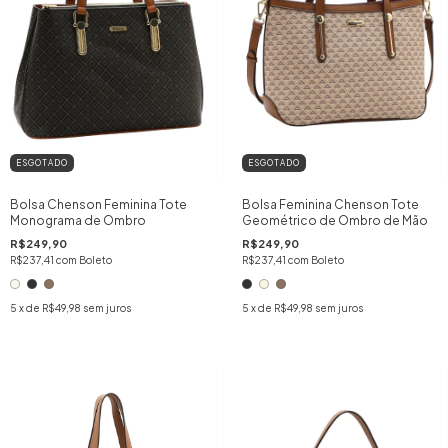
ESGOTADO
ESGOTADO
Bolsa Chenson Feminina Tote
Bolsa Feminina Chenson Tote
Monograma de Ombro
Geométrico de Ombro de Mão
R$249,90
R$249,90
R$237,41
com
Boleto
R$237,41
com
Boleto
5
x de
R$49,98
sem juros
5
x de
R$49,98
sem juros