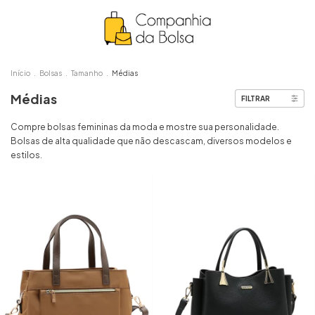
Início
.
Bolsas
.
Tamanho
.
Médias
Médias
FILTRAR
Compre bolsas femininas da moda e mostre sua personalidade.
Bolsas de alta qualidade que não descascam, diversos modelos e
estilos.