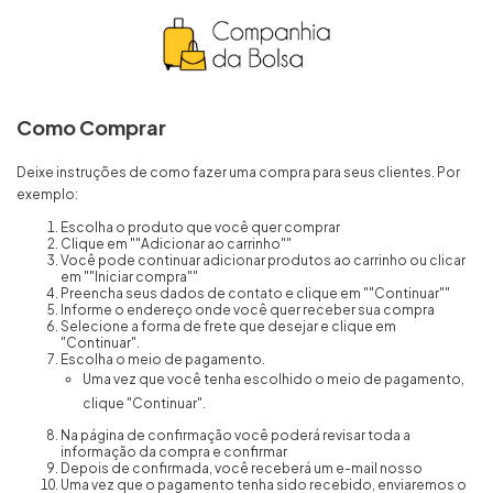
Como Comprar
Deixe instruções de como fazer uma compra para seus clientes. Por
exemplo:
Escolha o produto que você quer comprar
Clique em ""Adicionar ao carrinho""
Você pode continuar adicionar produtos ao carrinho ou clicar
em ""Iniciar compra""
Preencha seus dados de contato e clique em ""Continuar""
Informe o endereço onde você quer receber sua compra
Selecione a forma de frete que desejar e clique em
"Continuar".
Escolha o meio de pagamento.
Uma vez que você tenha escolhido o meio de pagamento,
clique "Continuar".
Na página de confirmação você poderá revisar toda a
informação da compra e confirmar
Depois de confirmada, você receberá um e-mail nosso
Uma vez que o pagamento tenha sido recebido, enviaremos o